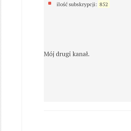
ilość subskrypcji:
852
Mój drugi kanał.