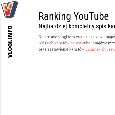
Ranking YouTube
Najbardziej kompletny spis k
VLOGI.INFO
Na stronie vlogi.info znajdziesz zawierają
polskich kanałów na youtube
. Znajdziesz 
oraz zestawienie kanałów
ukraińskich
i
szw