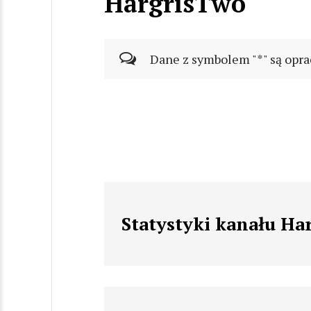
HargrisTwo
Dane z symbolem "*" są opra
Statystyki kanału Ha