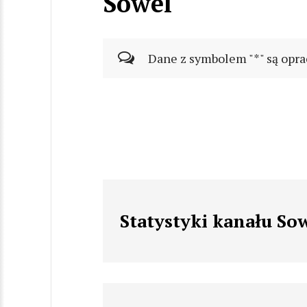
Sowel
Dane z symbolem "*" są opra
Statystyki kanału So