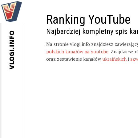
Ranking YouTube
Najbardziej kompletny spis k
VLOGI.INFO
Na stronie vlogi.info znajdziesz zawierają
polskich kanałów na youtube
. Znajdziesz 
oraz zestawienie kanałów
ukraińskich
i
szw