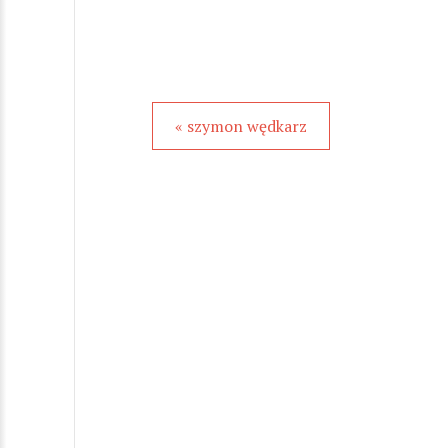
« szymon wędkarz