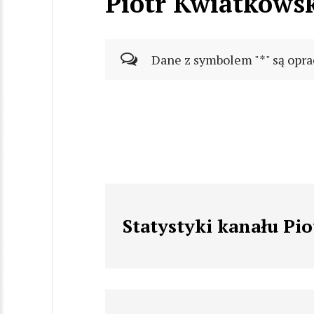
Piotr Kwiatkows
Dane z symbolem "*" są opra
Statystyki kanału Pi