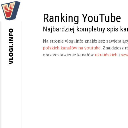
Ranking YouTube
Najbardziej kompletny spis k
VLOGI.INFO
Na stronie vlogi.info znajdziesz zawierają
polskich kanałów na youtube
. Znajdziesz 
oraz zestawienie kanałów
ukraińskich
i
szw