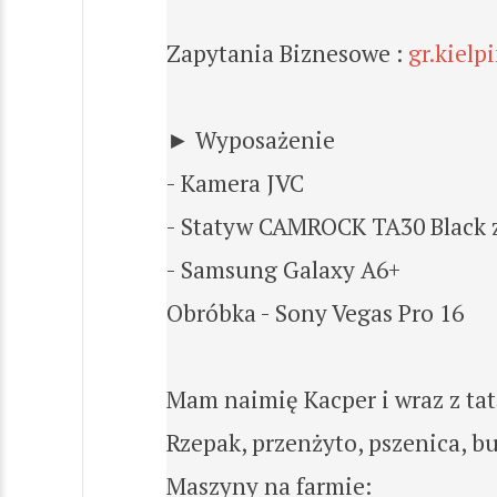
Zapytania Biznesowe :
gr.kielp
► Wyposażenie
- Kamera JVC
- Statyw CAMROCK TA30 Black z
- Samsung Galaxy A6+
Obróbka - Sony Vegas Pro 16
Mam naimię Kacper i wraz z ta
Rzepak, przenżyto, pszenica, b
Maszyny na farmie: