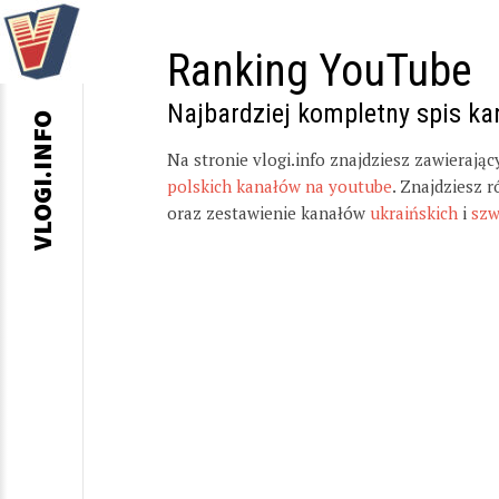
Ranking YouTube
Najbardziej kompletny spis k
VLOGI.INFO
Na stronie vlogi.info znajdziesz zawierają
polskich kanałów na youtube
. Znajdziesz 
oraz zestawienie kanałów
ukraińskich
i
szw