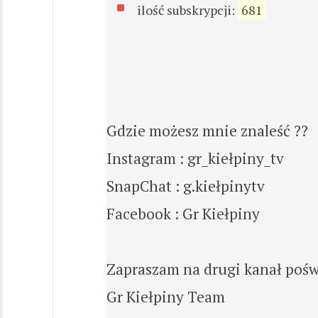
ilość subskrypcji:
681
Gdzie możesz mnie znaleść ??
Instagram : gr_kiełpiny_tv
SnapChat : g.kiełpinytv
Facebook : Gr Kiełpiny
Zapraszam na drugi kanał pośw
Gr Kiełpiny Team