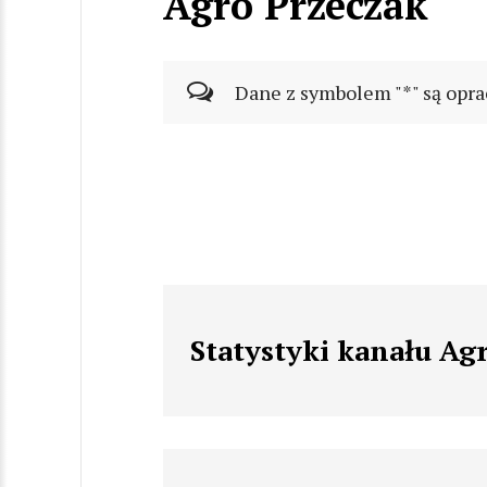
Agro Przeczak
Dane z symbolem "*" są opra
Statystyki kanału Ag