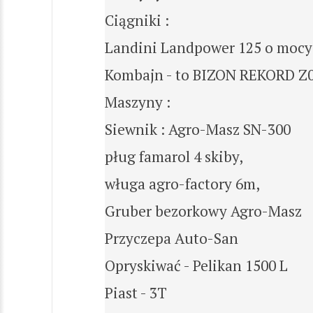
Ciągniki :
Landini Landpower 125 o mocy 
Kombajn - to BIZON REKORD Z
Maszyny :
Siewnik : Agro-Masz SN-300
pług famarol 4 skiby,
wługa agro-factory 6m,
Gruber bezorkowy Agro-Masz
Przyczepa Auto-San
Opryskiwać - Pelikan 1500 L
Piast - 3T