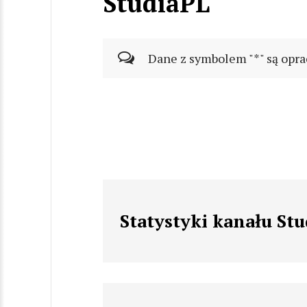
StudiaPL
Dane z symbolem "*" są opra
Statystyki kanału St