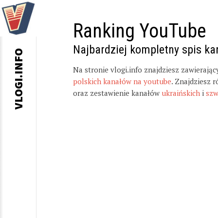
Ranking YouTube
Najbardziej kompletny spis k
VLOGI.INFO
Na stronie vlogi.info znajdziesz zawierają
polskich kanałów na youtube
. Znajdziesz 
oraz zestawienie kanałów
ukraińskich
i
szw