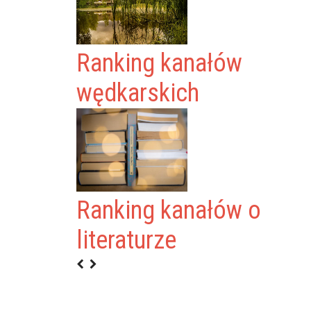
Ranking kanałów
wędkarskich
Ranking kanałów o
 KLECHDY
literaturze