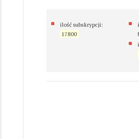
ilość subskrypcji:
17800