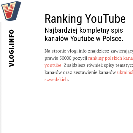
Ranking YouTube
Najbardziej kompletny spis
VLOGI.INFO
kanałów Youtube w Polsce.
Na stronie vlogi.info znajdziesz zawierając
prawie 50000 pozycji
ranking polskich kan
youtube
. Znajdziesz również spisy tematyc
kanałów oraz zestawienie kanałów
ukraińs
szwedzkich
.