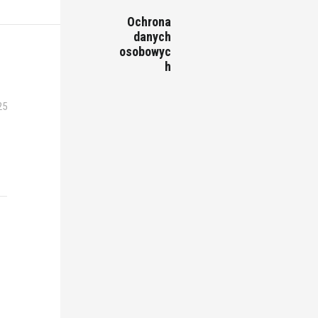
Ochrona
danych
osobowyc
h
25