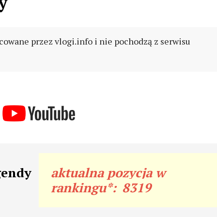
y
cowane przez vlogi.info i nie pochodzą z serwisu
gendy
aktualna pozycja w
rankingu*:
8319