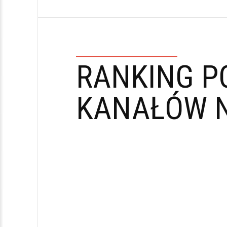
RANKING P
KANAŁÓW N