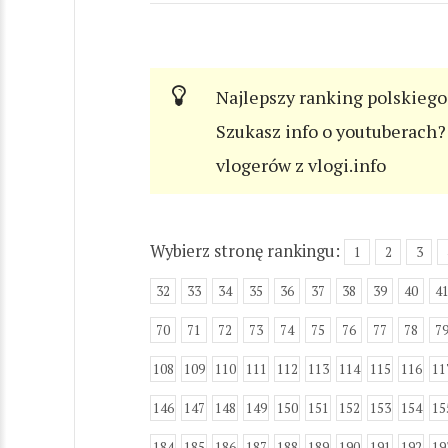
Najlepszy ranking polskiego
Szukasz info o youtuberach? 
vlogerów z vlogi.info
Wybierz stronę rankingu:
1
2
3
32
33
34
35
36
37
38
39
40
4
70
71
72
73
74
75
76
77
78
7
108
109
110
111
112
113
114
115
116
11
146
147
148
149
150
151
152
153
154
15
184
185
186
187
188
189
190
191
192
19