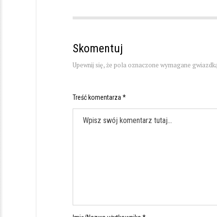
Skomentuj
Upewnij się, że pola oznaczone wymagane gwiazdką
Treść komentarza *