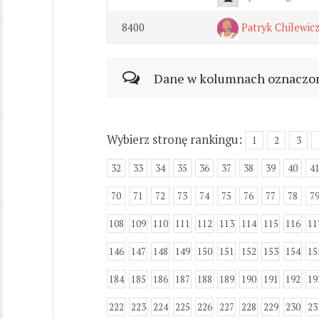
8400
Patryk Chilewic
Dane w kolumnach oznaczonyc
Wybierz stronę rankingu:
1
2
3
32
33
34
35
36
37
38
39
40
4
70
71
72
73
74
75
76
77
78
7
108
109
110
111
112
113
114
115
116
11
146
147
148
149
150
151
152
153
154
15
184
185
186
187
188
189
190
191
192
19
222
223
224
225
226
227
228
229
230
23