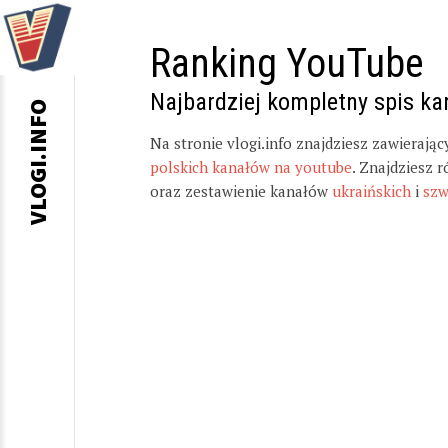
Ranking YouTube
Najbardziej kompletny spis k
VLOGI.INFO
Na stronie vlogi.info znajdziesz zawierają
polskich kanałów na youtube
. Znajdziesz 
oraz zestawienie kanałów
ukraińskich
i
szw