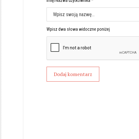
Imię/Nazwa użytkownika *
Wpisz dwa słowa widoczne poniżej