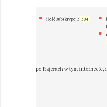
ilość subskrypcji:
384
po frajerach w tym internecie, 