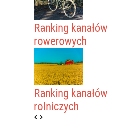
Ranking kanałów
rowerowych
Ranking kanałów
#76
rolniczych