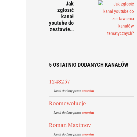
Jak
zgłosić
kanał
youtube do
zestawie…
5 OSTATNIO DODANYCH KANAŁÓW
1248257
kanal dodany przez
anonim
Roomewolucje
kanal dodany przez
anonim
Roman Maximov
kanal dodany przez
anonim