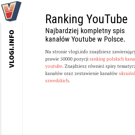
Ranking YouTube
Najbardziej kompletny spis
VLOGI.INFO
kanałów Youtube w Polsce.
Na stronie vlogi.info znajdziesz zawierając
prawie 50000 pozycji
ranking polskich kan
youtube
. Znajdziesz również spisy tematyc
kanałów oraz zestawienie kanałów
ukraińs
szwedzkich
.