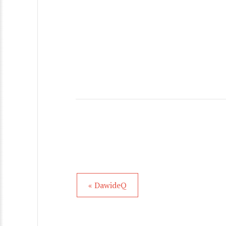
« DawideQ