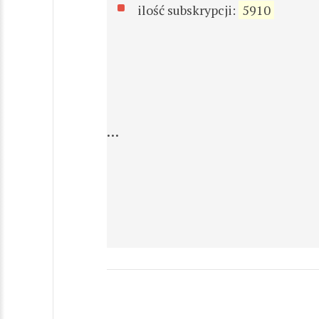
ilość subskrypcji:
5910
...