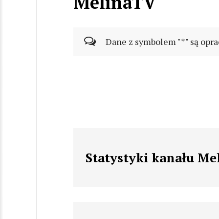
MelinaTV
Dane z symbolem "*" są opra
Statystyki kanału Me