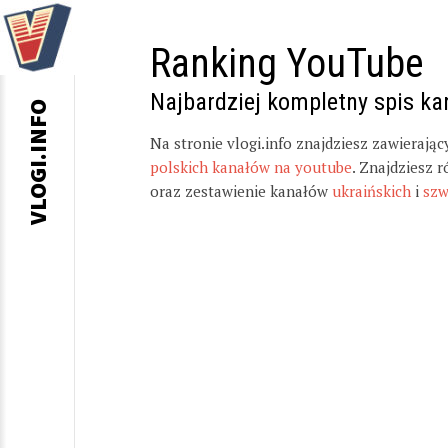
Ranking YouTube
Najbardziej kompletny spis k
VLOGI.INFO
Na stronie vlogi.info znajdziesz zawierają
polskich kanałów na youtube
. Znajdziesz 
oraz zestawienie kanałów
ukraińskich
i
szw