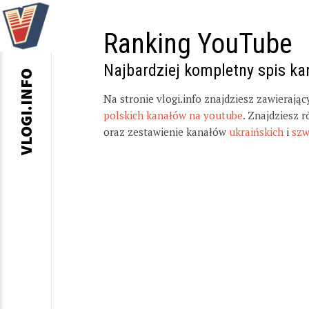
Ranking YouTube
Najbardziej kompletny spis k
VLOGI.INFO
Na stronie vlogi.info znajdziesz zawierają
polskich kanałów na youtube
. Znajdziesz 
oraz zestawienie kanałów
ukraińskich
i
szw