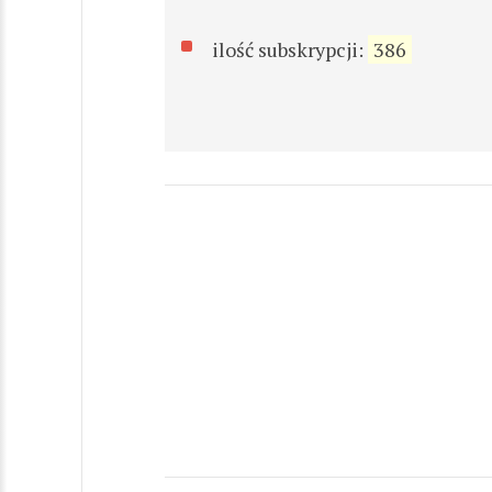
ilość subskrypcji:
386