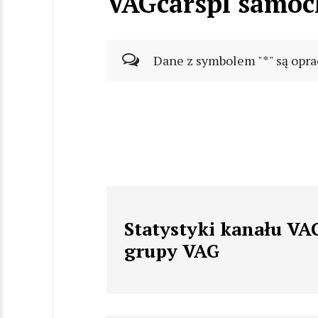
VAGcarspl samoc
Dane z symbolem "*" są opra
Statystyki kanału V
grupy VAG