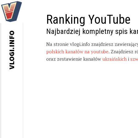
Ranking YouTube
Najbardziej kompletny spis k
VLOGI.INFO
Na stronie vlogi.info znajdziesz zawierają
polskich kanałów na youtube
. Znajdziesz 
oraz zestawienie kanałów
ukraińskich
i
szw