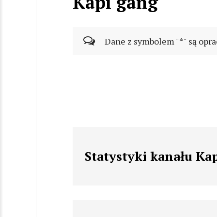
Kapi gang
Dane z symbolem "*" są opra
Statystyki kanału Ka