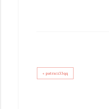
« patrxcz33qq