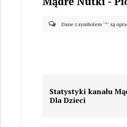
Mądre Nutki - Pi
Dane z symbolem "*" są opra
Statystyki kanału Mą
Dla Dzieci