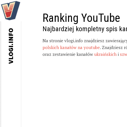
Ranking YouTube
Najbardziej kompletny spis k
VLOGI.INFO
Na stronie vlogi.info znajdziesz zawierają
polskich kanałów na youtube
. Znajdziesz 
oraz zestawienie kanałów
ukraińskich
i
szw