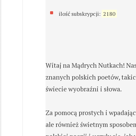
ilość subskrypcji:
2180
Witaj na Mądrych Nutkach! Nasz
znanych polskich poetów, takic
świecie wyobraźni i słowa.
Za pomocą prostych i wpadający
ale również świetnym sposobem 