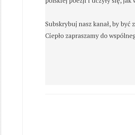
polskiej poezji i uczyły się, ja
Subskrybuj nasz kanał, by być
Ciepło zapraszamy do wspólneg