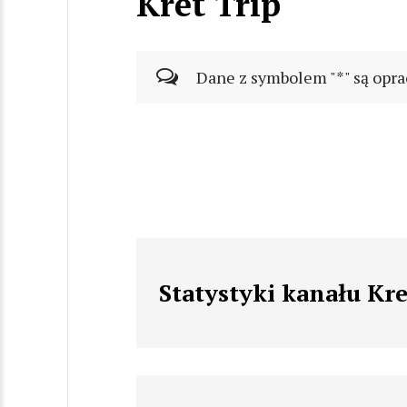
Kret Trip
Dane z symbolem "*" są opra
Statystyki kanału Kre