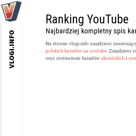
Ranking YouTube
Najbardziej kompletny spis k
VLOGI.INFO
Na stronie vlogi.info znajdziesz zawierają
polskich kanałów na youtube
. Znajdziesz 
oraz zestawienie kanałów
ukraińskich
i
szw