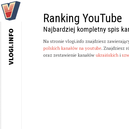
Ranking YouTube
Najbardziej kompletny spis k
VLOGI.INFO
Na stronie vlogi.info znajdziesz zawierają
polskich kanałów na youtube
. Znajdziesz 
oraz zestawienie kanałów
ukraińskich
i
szw