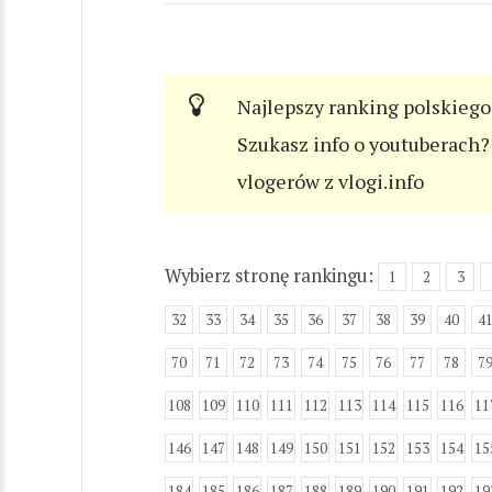
Najlepszy ranking polskiego
Szukasz info o youtuberach? 
vlogerów z vlogi.info
Wybierz stronę rankingu:
1
2
3
32
33
34
35
36
37
38
39
40
4
70
71
72
73
74
75
76
77
78
7
108
109
110
111
112
113
114
115
116
11
146
147
148
149
150
151
152
153
154
15
184
185
186
187
188
189
190
191
192
19