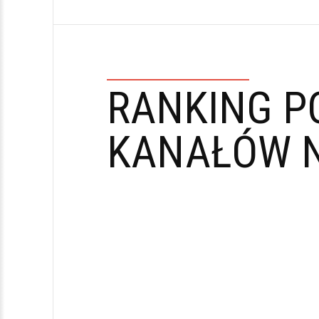
RANKING P
KANAŁÓW N