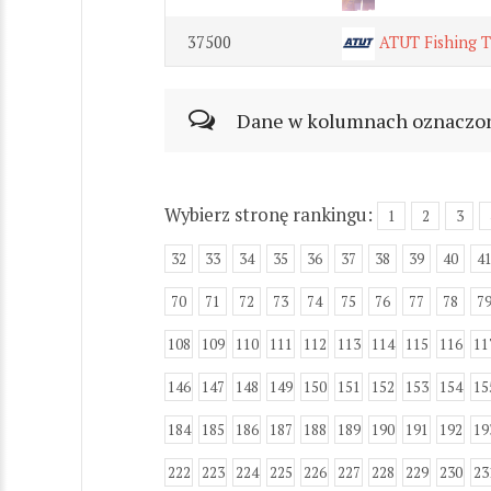
37500
ATUT Fishing 
Dane w kolumnach oznaczonyc
Wybierz stronę rankingu:
1
2
3
32
33
34
35
36
37
38
39
40
4
70
71
72
73
74
75
76
77
78
7
108
109
110
111
112
113
114
115
116
11
146
147
148
149
150
151
152
153
154
15
184
185
186
187
188
189
190
191
192
19
222
223
224
225
226
227
228
229
230
23