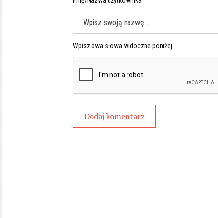
Imię/Nazwa użytkownika *
Wpisz dwa słowa widoczne poniżej