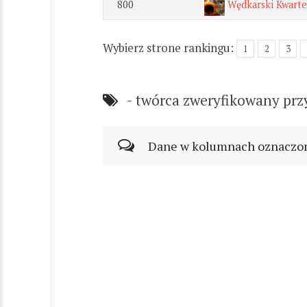
800
Wędkarski Kwarte
Wybierz strone rankingu:
1
2
3
- twórca zweryfikowany prz
Dane w kolumnach oznaczonyc