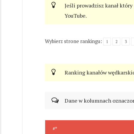
Jeśli prowadzisz kanał który
YouTube.
Wybierz strone rankingu:
1
2
3
Ranking kanałów wędkarski
Dane w kolumnach oznaczonyc
#*