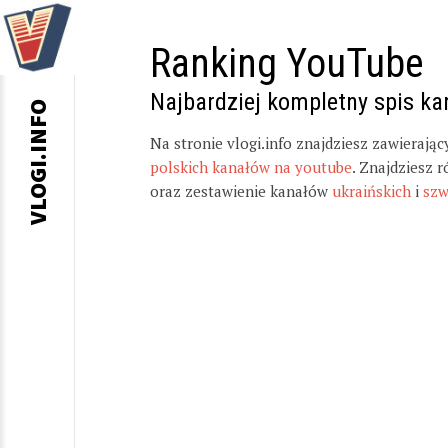
Ranking YouTube
Najbardziej kompletny spis k
VLOGI.INFO
Na stronie vlogi.info znajdziesz zawierają
polskich kanałów na youtube
. Znajdziesz 
oraz zestawienie kanałów
ukraińskich
i
szw