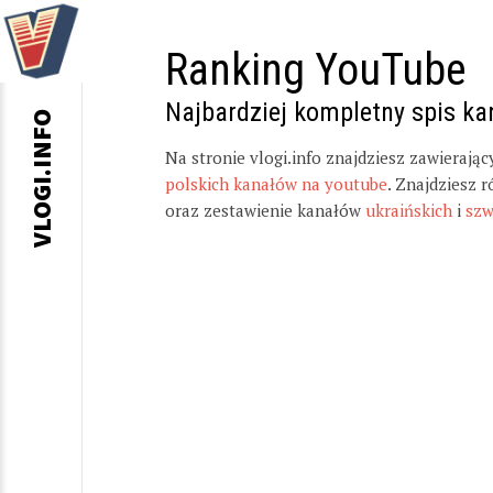
Ranking YouTube
Najbardziej kompletny spis k
VLOGI.INFO
Na stronie vlogi.info znajdziesz zawierają
polskich kanałów na youtube
. Znajdziesz 
oraz zestawienie kanałów
ukraińskich
i
szw