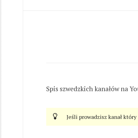
Spis szwedzkich kanałów na Y
Jeśli prowadzisz kanał który