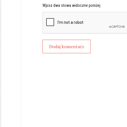
Wpisz dwa słowa widoczne poniżej