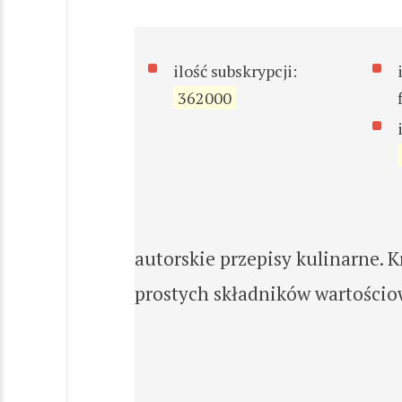
ilość subskrypcji:
362000
autorskie przepisy kulinarne. K
prostych składników wartościo