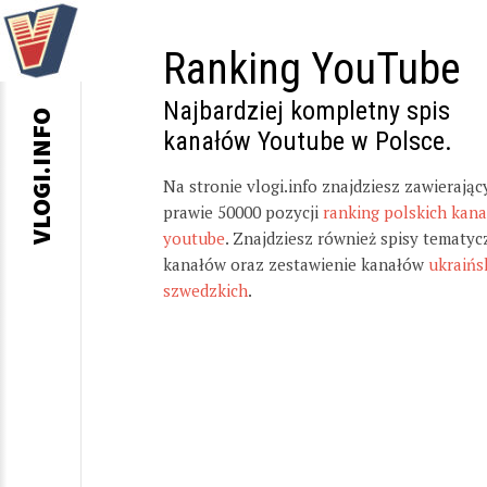
Ranking YouTube
Najbardziej kompletny spis
VLOGI.INFO
kanałów Youtube w Polsce.
Na stronie vlogi.info znajdziesz zawierając
prawie 50000 pozycji
ranking polskich kan
youtube
. Znajdziesz również spisy tematyc
kanałów oraz zestawienie kanałów
ukraińs
szwedzkich
.