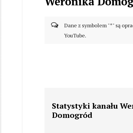
Weronika Domog
Dane z symbolem "*" są opra
YouTube.
Statystyki kanału We
Domogród