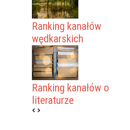
Ranking kanałów
wędkarskich
Ranking kanałów o
 DOMOGRÓD
literaturze