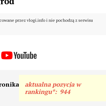
ród
cowane przez vlogi.info i nie pochodzą z serwisu
ronika
aktualna pozycja w
rankingu*:
944