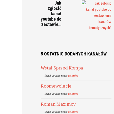
Jak
zgłosić
kanał
youtube do
zestawie…
5 OSTATNIO DODANYCH KANAŁÓW
Wstał Sprzed Kompa
kanal dodany przez
anonim
Roomewolucje
kanal dodany przez
anonim
Roman Maximov
kanal dodany przez
anonim