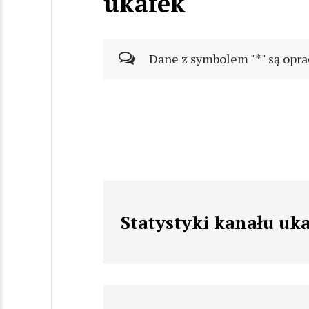
ukafek
Dane z symbolem "*" są opra
Statystyki kanału uk