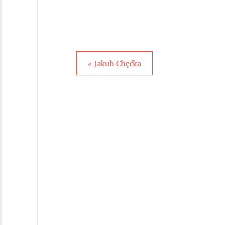
« Jakub Chęćka