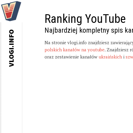
Ranking YouTube
Najbardziej kompletny spis k
VLOGI.INFO
Na stronie vlogi.info znajdziesz zawierają
polskich kanałów na youtube
. Znajdziesz 
oraz zestawienie kanałów
ukraińskich
i
szw