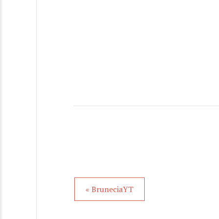
« BruneciaYT