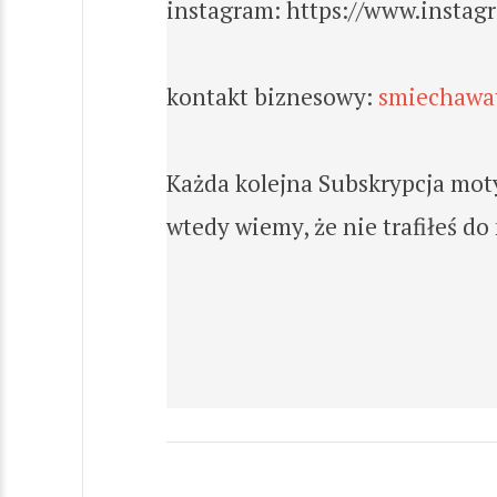
instagram: https://www.insta
kontakt biznesowy:
smiechawa
Każda kolejna Subskrypcja motyw
wtedy wiemy, że nie trafiłeś d