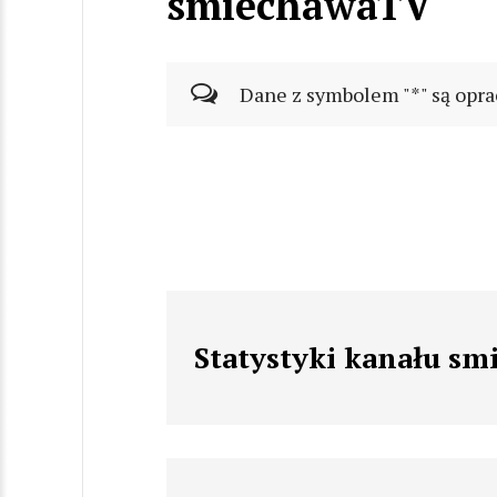
smiechawaTV
Dane z symbolem "*" są opra
Statystyki kanału s