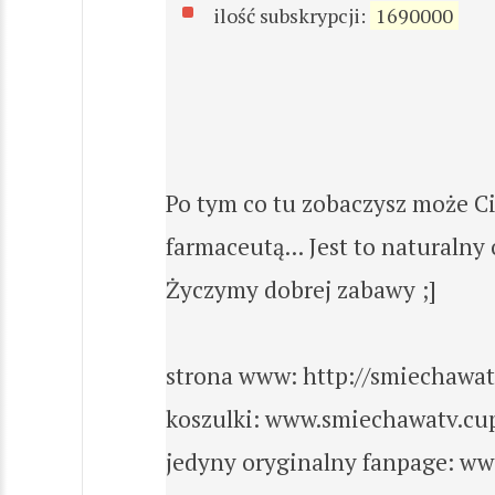
ilość subskrypcji:
1690000
Po tym co tu zobaczysz może Cie
farmaceutą... Jest to natural
Życzymy dobrej zabawy ;]
strona www: http://smiechawat
koszulki: www.smiechawatv.cup
jedyny oryginalny fanpage: 