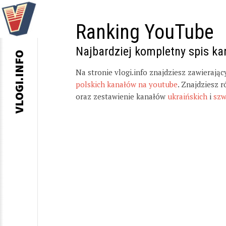
Ranking YouTube
Najbardziej kompletny spis k
VLOGI.INFO
Na stronie vlogi.info znajdziesz zawierają
polskich kanałów na youtube
. Znajdziesz 
oraz zestawienie kanałów
ukraińskich
i
szw