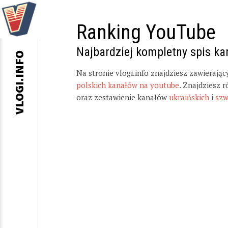
Ranking YouTube
Najbardziej kompletny spis k
VLOGI.INFO
Na stronie vlogi.info znajdziesz zawierają
polskich kanałów na youtube
. Znajdziesz 
oraz zestawienie kanałów
ukraińskich
i
szw