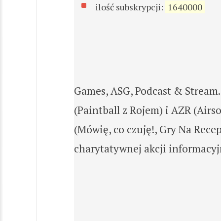
ilość subskrypcji:
1640000
Games, ASG, Podcast & Stream. 
(Paintball z Rojem) i AZR (Air
(Mówię, co czuję!, Gry Na Rece
charytatywnej akcji informacyj