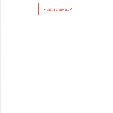
« smiechawaTV