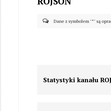
ROJSON
Dane z symbolem "*" są opra
Statystyki kanału R