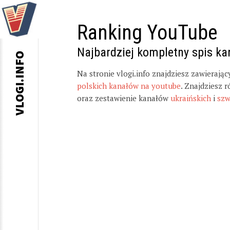
Ranking YouTube
Najbardziej kompletny spis k
VLOGI.INFO
Na stronie vlogi.info znajdziesz zawierają
polskich kanałów na youtube
. Znajdziesz 
oraz zestawienie kanałów
ukraińskich
i
szw