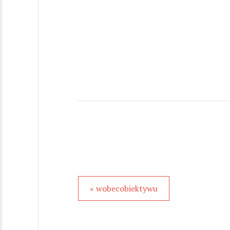
« wobecobiektywu