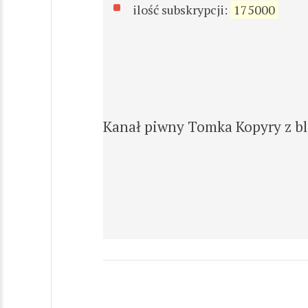
ilość subskrypcji:
175000
Kanał piwny Tomka Kopyry z bl