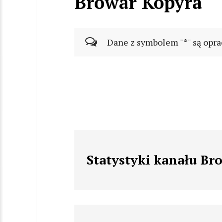
Browar Kopyra
Dane z symbolem "*" są opra
Statystyki kanału Br