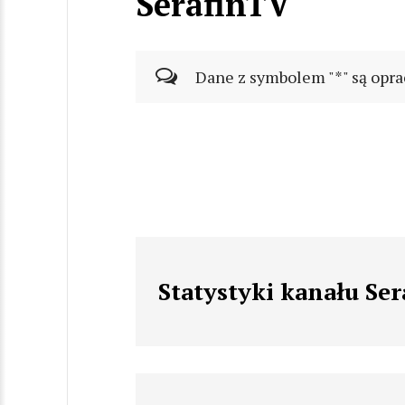
SerafinTV
Dane z symbolem "*" są opra
Statystyki kanału Se