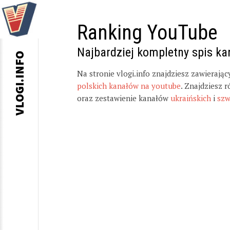
Ranking YouTube
Najbardziej kompletny spis k
VLOGI.INFO
Na stronie vlogi.info znajdziesz zawierają
polskich kanałów na youtube
. Znajdziesz 
oraz zestawienie kanałów
ukraińskich
i
szw