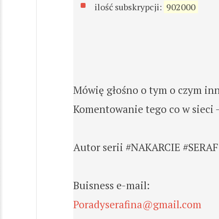
ilość subskrypcji:
902000
Mówię głośno o tym o czym inn
Komentowanie tego co w sieci -
Autor serii #NAKARCIE #SERA
Buisness e-mail:
Poradyserafina@gmail.com