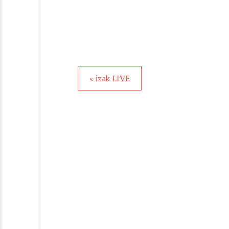
« izak LIVE