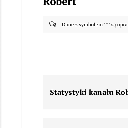
Robert
Dane z symbolem "*" są opra
Statystyki kanału Ro