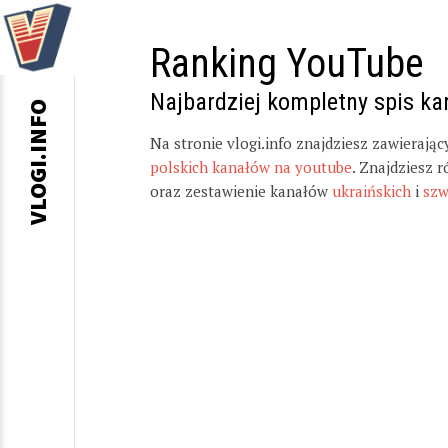
Ranking YouTube
Najbardziej kompletny spis k
VLOGI.INFO
Na stronie vlogi.info znajdziesz zawierają
polskich kanałów na youtube
. Znajdziesz 
oraz zestawienie kanałów
ukraińskich
i
szw