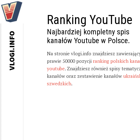
Ranking YouTube
Najbardziej kompletny spis
VLOGI.INFO
kanałów Youtube w Polsce.
Na stronie vlogi.info znajdziesz zawierając
prawie 50000 pozycji
ranking polskich kan
youtube
. Znajdziesz również spisy tematyc
kanałów oraz zestawienie kanałów
ukraińs
szwedzkich
.