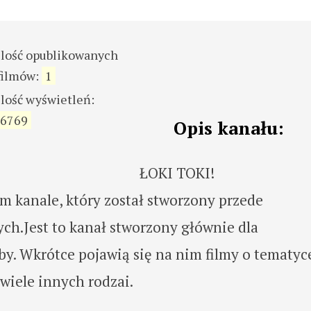
ilość opublikowanych
filmów:
1
ilość wyświetleń:
6769
Opis kanału:
ŁOKI TOKI!
 kanale, który został stworzony przede
ch.Jest to kanał stworzony głównie dla
by. Wkrótce pojawią się na nim filmy o tematyc
 wiele innych rodzai.