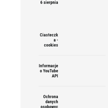
6 sierpnia
Ciasteczk
a -
cookies
Informacje
o YouTube
API
Ochrona
danych
osobowyc