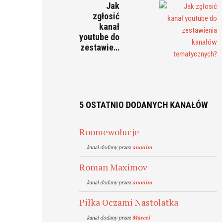
Jak
zgłosić
kanał
youtube do
zestawie…
5 OSTATNIO DODANYCH KANAŁÓW
Roomewolucje
kanal dodany przez
anonim
Roman Maximov
kanal dodany przez
anonim
Piłka Oczami Nastolatka
kanal dodany przez
Marcel