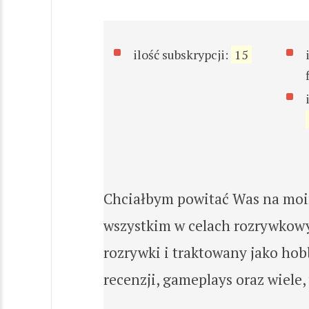
ilość subskrypcji:
15
Chciałbym powitać Was na moim
wszystkim w celach rozrywkowy
rozrywki i traktowany jako hob
recenzji, gameplays oraz wiele,