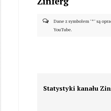
Zinferg
Dane z symbolem "*" są opra
YouTube.
Statystyki kanału Zin