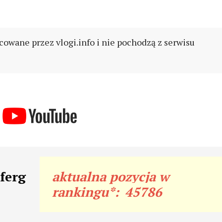
cowane przez vlogi.info i nie pochodzą z serwisu
ferg
aktualna pozycja w
rankingu*:
45786