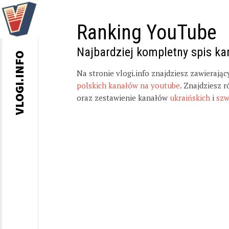
Ranking YouTube
Najbardziej kompletny spis k
VLOGI.INFO
Na stronie vlogi.info znajdziesz zawierają
polskich kanałów na youtube
. Znajdziesz 
oraz zestawienie kanałów
ukraińskich
i
szw