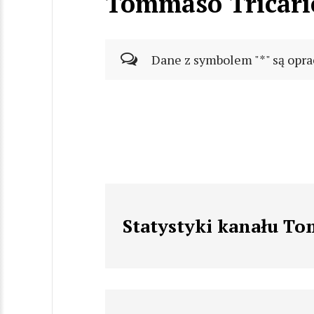
Tommaso Tricari
Dane z symbolem "*" są opra
Statystyki kanału To