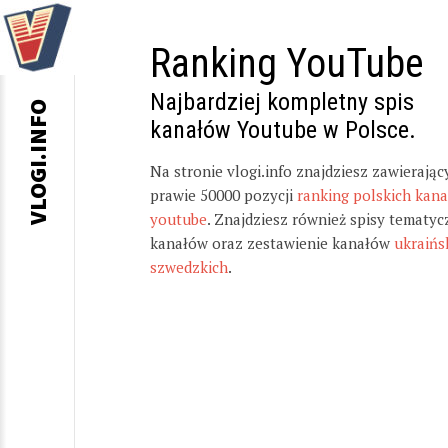
Ranking YouTube
Najbardziej kompletny spis
VLOGI.INFO
kanałów Youtube w Polsce.
Na stronie vlogi.info znajdziesz zawierając
prawie 50000 pozycji
ranking polskich kan
youtube
. Znajdziesz również spisy tematyc
kanałów oraz zestawienie kanałów
ukraińs
szwedzkich
.