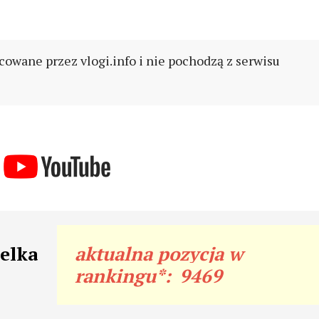
cowane przez vlogi.info i nie pochodzą z serwisu
telka
aktualna pozycja w
rankingu*:
9469