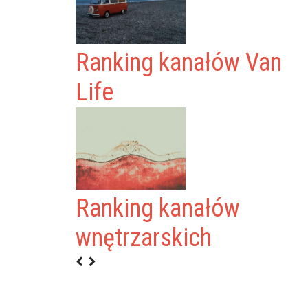
Ranking kanałów Van
Life
Ranking kanałów
V
wnętrzarskich