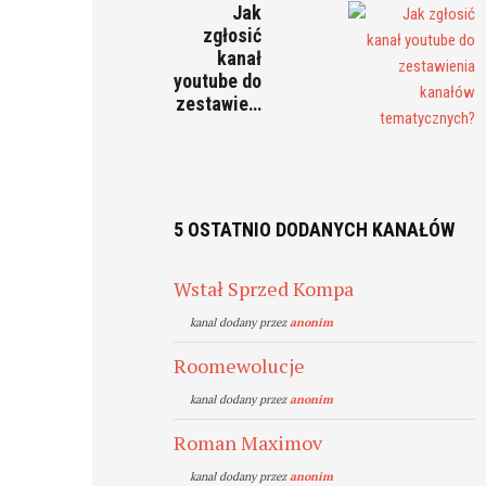
Jak
zgłosić
kanał
youtube do
zestawie…
5 OSTATNIO DODANYCH KANAŁÓW
Wstał Sprzed Kompa
kanal dodany przez
anonim
Roomewolucje
kanal dodany przez
anonim
Roman Maximov
kanal dodany przez
anonim