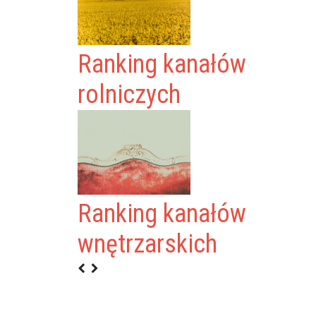
Ranking kanałów
rolniczych
Ranking kanałów
WNIK
wnętrzarskich