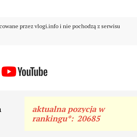
cowane przez vlogi.info i nie pochodzą z serwisu
n
aktualna pozycja w
rankingu*:
20685