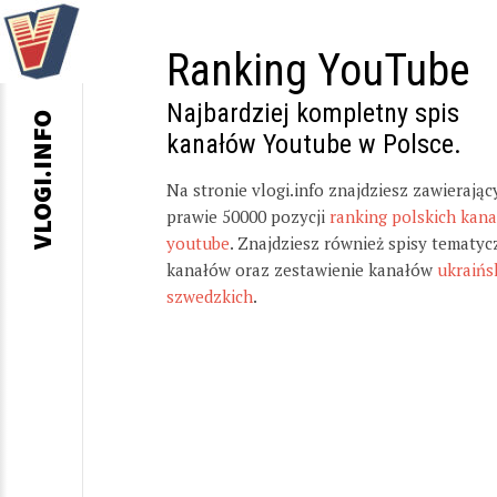
Ranking YouTube
Najbardziej kompletny spis
VLOGI.INFO
kanałów Youtube w Polsce.
Na stronie vlogi.info znajdziesz zawierając
prawie 50000 pozycji
ranking polskich kan
youtube
. Znajdziesz również spisy tematyc
kanałów oraz zestawienie kanałów
ukraińs
szwedzkich
.