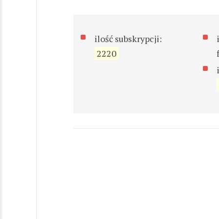
ilość subskrypcji:
2220