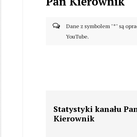
Pan Kierownik
Dane z symbolem "*" są opra
YouTube.
Statystyki kanału Pa
Kierownik