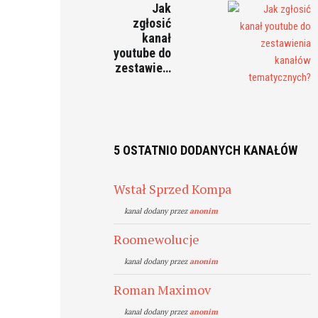
Jak
zgłosić
kanał
youtube do
zestawie…
5 OSTATNIO DODANYCH KANAŁÓW
Wstał Sprzed Kompa
kanal dodany przez
anonim
Roomewolucje
kanal dodany przez
anonim
Roman Maximov
kanal dodany przez
anonim