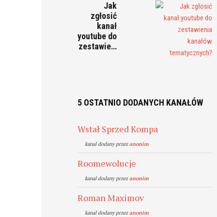
Jak
zgłosić
kanał
youtube do
zestawie…
5 OSTATNIO DODANYCH KANAŁÓW
Wstał Sprzed Kompa
kanal dodany przez
anonim
Roomewolucje
kanal dodany przez
anonim
Roman Maximov
kanal dodany przez
anonim