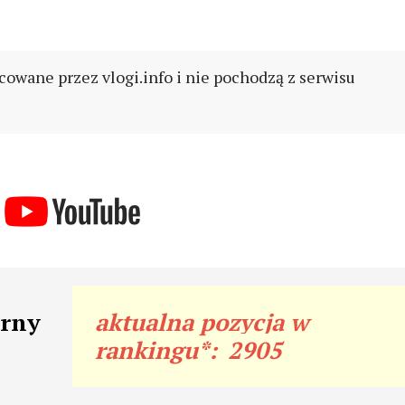
cowane przez vlogi.info i nie pochodzą z serwisu
arny
aktualna pozycja w
rankingu*:
2905