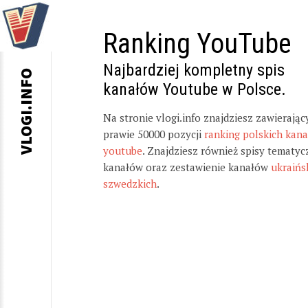
Ranking YouTube
Najbardziej kompletny spis
VLOGI.INFO
kanałów Youtube w Polsce.
Na stronie vlogi.info znajdziesz zawierając
prawie 50000 pozycji
ranking polskich kan
youtube
. Znajdziesz również spisy tematyc
kanałów oraz zestawienie kanałów
ukraińs
szwedzkich
.