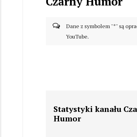
Czarny Humor
Dane z symbolem "*" są opra
YouTube.
Statystyki kanału Cz
Humor