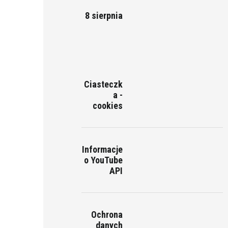
8 sierpnia
Ciasteczk
a -
cookies
Informacje
o YouTube
API
Ochrona
danych