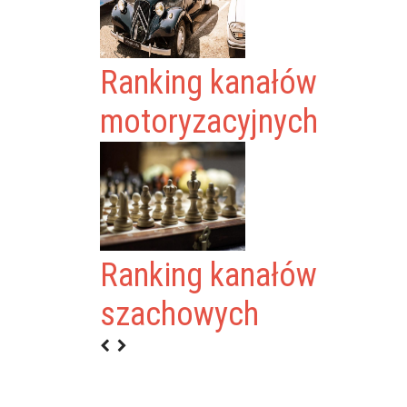
Ranking kanałów
motoryzacyjnych
Ranking kanałów
UMOR
szachowych