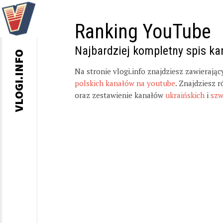
Ranking YouTube
Najbardziej kompletny spis k
VLOGI.INFO
Na stronie vlogi.info znajdziesz zawierają
polskich kanałów na youtube
. Znajdziesz 
oraz zestawienie kanałów
ukraińskich
i
szw