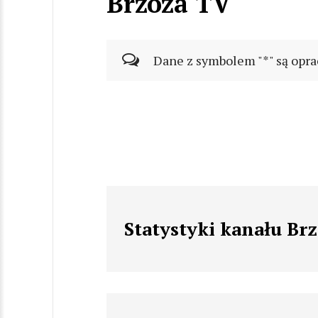
Brzoza TV
Dane z symbolem "*" są opra
Statystyki kanału Br