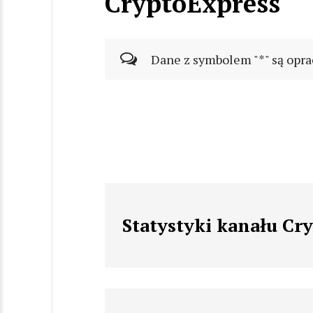
CryptoExpress
Dane z symbolem "*" są opra
Statystyki kanału Cr