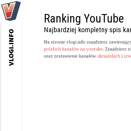
Ranking YouTube
Najbardziej kompletny spis k
VLOGI.INFO
Na stronie vlogi.info znajdziesz zawierają
polskich kanałów na youtube
. Znajdziesz 
oraz zestawienie kanałów
ukraińskich
i
szw