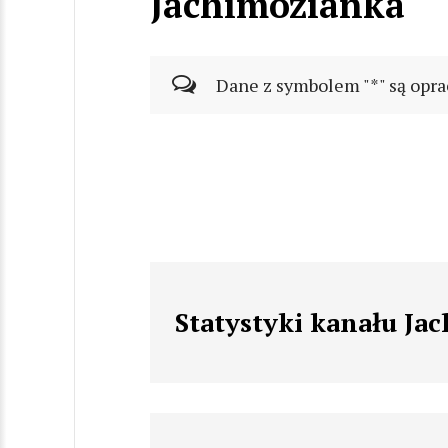
Jachimozianka
Dane z symbolem "*" są opra
Statystyki kanału Ja