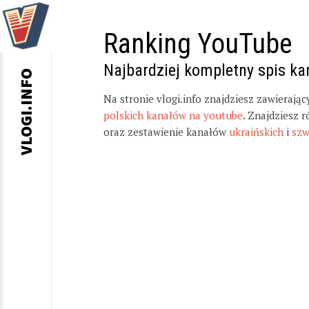
Ranking YouTube
Najbardziej kompletny spis k
VLOGI.INFO
Na stronie vlogi.info znajdziesz zawierają
polskich kanałów na youtube
. Znajdziesz 
oraz zestawienie kanałów
ukraińskich
i
szw