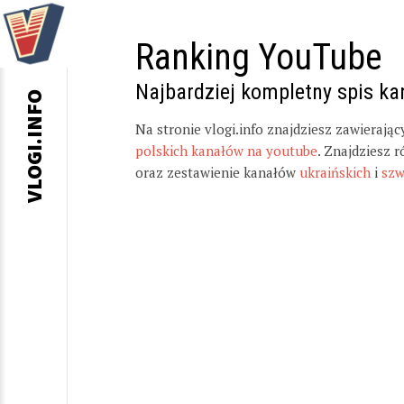
Ranking YouTube
Najbardziej kompletny spis k
VLOGI.INFO
Na stronie vlogi.info znajdziesz zawierają
polskich kanałów na youtube
. Znajdziesz 
oraz zestawienie kanałów
ukraińskich
i
szw