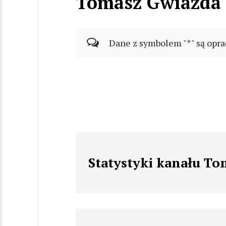
Tomasz Gwiazda
Dane z symbolem "*" są opra
Statystyki kanału T