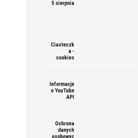
5 sierpnia
Ciasteczk
a -
cookies
Informacje
o YouTube
API
Ochrona
danych
osobowyc