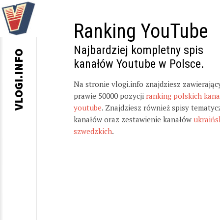
Ranking YouTube
Najbardziej kompletny spis
VLOGI.INFO
kanałów Youtube w Polsce.
Na stronie vlogi.info znajdziesz zawierając
prawie 50000 pozycji
ranking polskich kan
youtube
. Znajdziesz również spisy tematyc
kanałów oraz zestawienie kanałów
ukraińs
szwedzkich
.