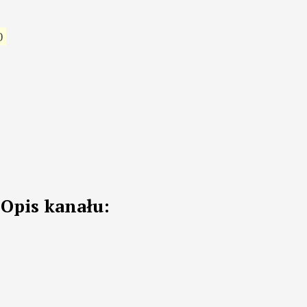
0
Opis kanału: