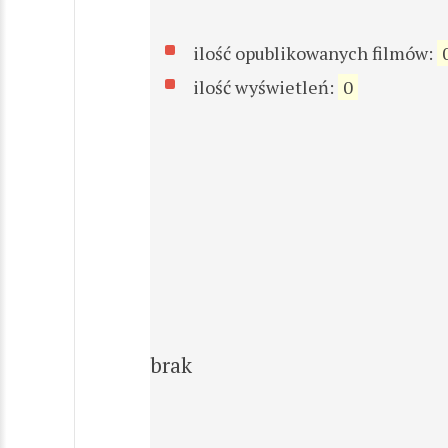
ilość opublikowanych filmów:
ilość wyświetleń:
0
brak