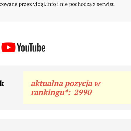
cowane przez vlogi.info i nie pochodzą z serwisu
ak
aktualna pozycja w
rankingu*:
2990