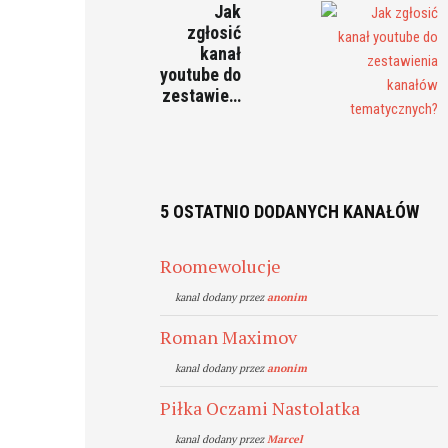
Jak
zgłosić
kanał
youtube do
zestawie…
5 OSTATNIO DODANYCH KANAŁÓW
Roomewolucje
kanal dodany przez
anonim
Roman Maximov
kanal dodany przez
anonim
Piłka Oczami Nastolatka
kanal dodany przez
Marcel