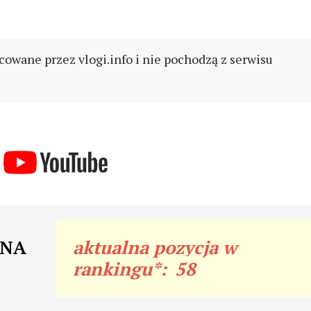
cowane przez vlogi.info i nie pochodzą z serwisu
SNA
aktualna pozycja w
rankingu*:
58