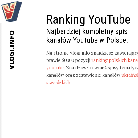
Ranking YouTube
Najbardziej kompletny spis
VLOGI.INFO
kanałów Youtube w Polsce.
Na stronie vlogi.info znajdziesz zawierając
prawie 50000 pozycji
ranking polskich kan
youtube
. Znajdziesz również spisy tematyc
kanałów oraz zestawienie kanałów
ukraińs
szwedzkich
.