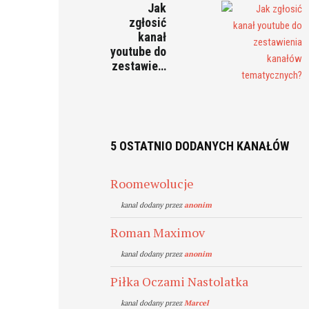
Jak
zgłosić
kanał
youtube do
zestawie…
5 OSTATNIO DODANYCH KANAŁÓW
Roomewolucje
kanal dodany przez
anonim
Roman Maximov
kanal dodany przez
anonim
Piłka Oczami Nastolatka
kanal dodany przez
Marcel