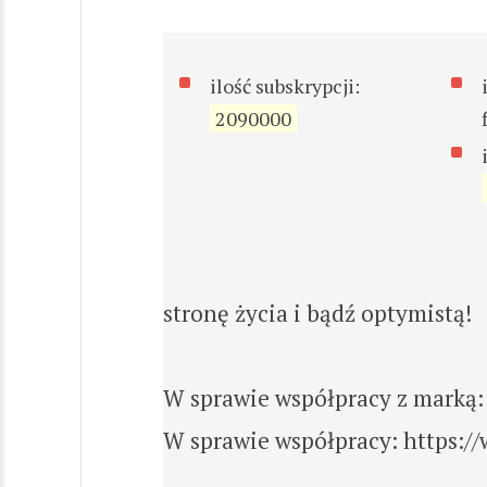
ilość subskrypcji:
2090000
stronę życia i bądź optymistą!
W sprawie współpracy z marką:
W sprawie współpracy: https:/