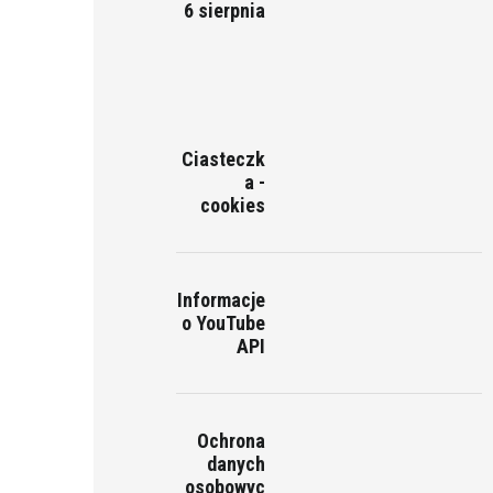
6 sierpnia
Ciasteczk
a -
cookies
Informacje
o YouTube
API
Ochrona
danych
osobowyc