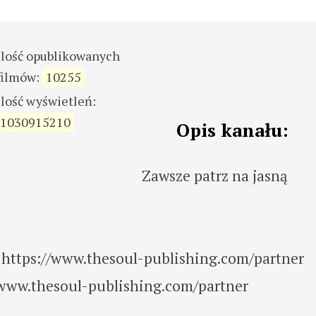
ilość opublikowanych
filmów:
10255
ilość wyświetleń:
1030915210
Opis kanału:
Zawsze patrz na jasną
 https://www.thesoul-publishing.com/partner
/www.thesoul-publishing.com/partner