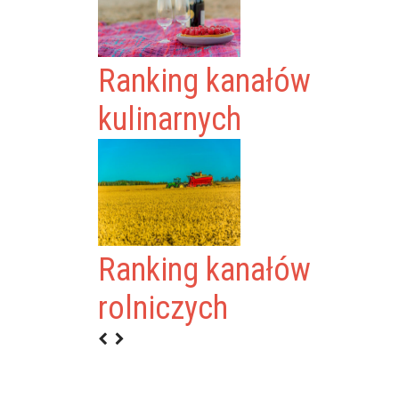
Ranking kanałów
kulinarnych
Ranking kanałów
RONA
rolniczych