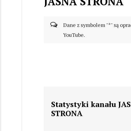
JASNA STRONA
Dane z symbolem "*" są opra
YouTube.
Statystyki kanału JA
STRONA