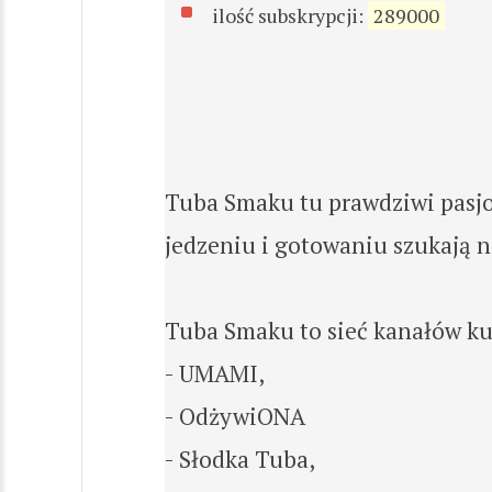
ilość subskrypcji:
289000
Tuba Smaku tu prawdziwi pasj
jedzeniu i gotowaniu szukają n
Tuba Smaku to sieć kanałów ku
- UMAMI,
- OdżywiONA
- Słodka Tuba,