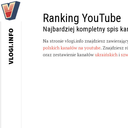
Ranking YouTube
Najbardziej kompletny spis k
VLOGI.INFO
Na stronie vlogi.info znajdziesz zawierają
polskich kanałów na youtube
. Znajdziesz 
oraz zestawienie kanałów
ukraińskich
i
szw