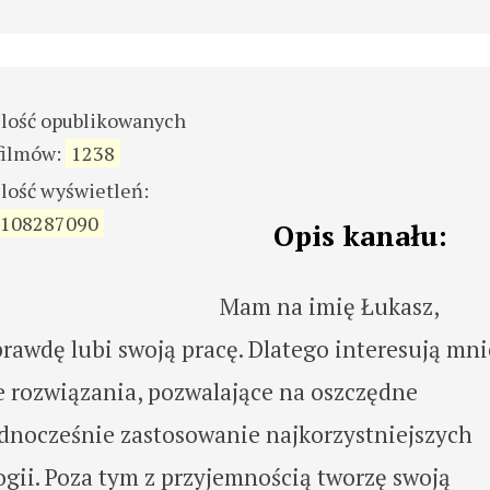
ilość opublikowanych
filmów:
1238
ilość wyświetleń:
108287090
Opis kanału:
Mam na imię Łukasz,
rawdę lubi swoją pracę. Dlatego interesują mni
e rozwiązania, pozwalające na oszczędne
dnocześnie zastosowanie najkorzystniejszych
ii. Poza tym z przyjemnością tworzę swoją