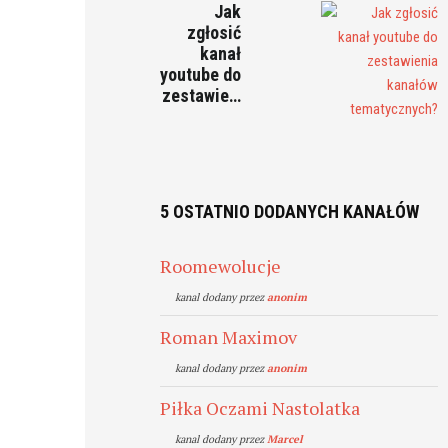
Jak
zgłosić
kanał
youtube do
zestawie…
5 OSTATNIO DODANYCH KANAŁÓW
Roomewolucje
kanal dodany przez
anonim
Roman Maximov
kanal dodany przez
anonim
Piłka Oczami Nastolatka
kanal dodany przez
Marcel