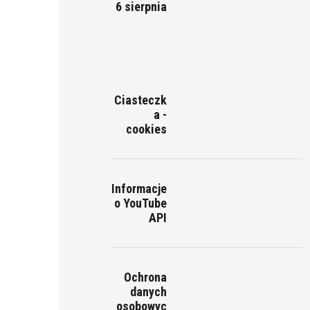
6 sierpnia
Ciasteczk
a -
cookies
Informacje
o YouTube
API
Ochrona
danych
osobowyc