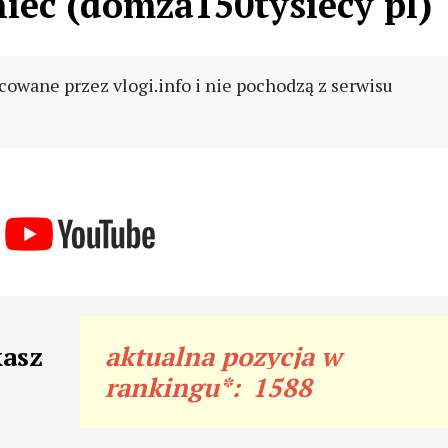
iec (domza150tysiecy pl)
cowane przez vlogi.info i nie pochodzą z serwisu
kasz
aktualna pozycja w
rankingu*:
1588