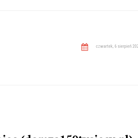
czwartek, 6 sierpień 20