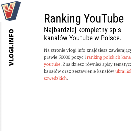
Ranking YouTube
Najbardziej kompletny spis
VLOGI.INFO
kanałów Youtube w Polsce.
Na stronie vlogi.info znajdziesz zawierając
prawie 50000 pozycji
ranking polskich kan
youtube
. Znajdziesz również spisy tematyc
kanałów oraz zestawienie kanałów
ukraińs
szwedzkich
.