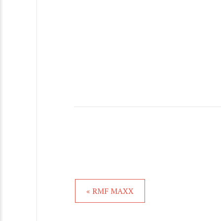
« RMF MAXX