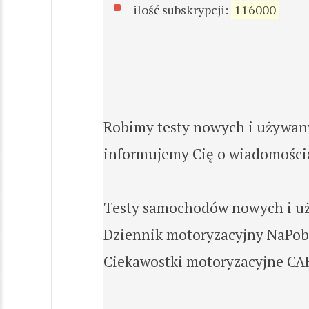
ilość subskrypcji:
116000
Robimy testy nowych i używany
informujemy Cię o wiadomościac
Testy samochodów nowych i uży
Dziennik motoryzacyjny NaPoboc
Ciekawostki motoryzacyjne CARf