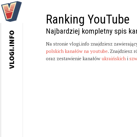
Ranking YouTube
Najbardziej kompletny spis k
VLOGI.INFO
Na stronie vlogi.info znajdziesz zawierają
polskich kanałów na youtube
. Znajdziesz 
oraz zestawienie kanałów
ukraińskich
i
szw