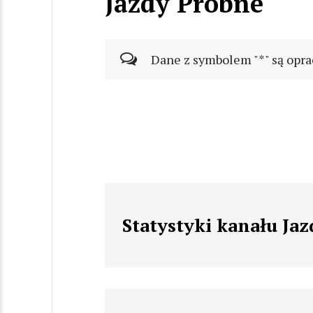
Jazdy Próbne
Dane z symbolem "*" są opra
Statystyki kanału Ja