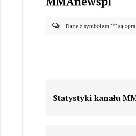
MMAnewspl
Dane z symbolem "*" są opra
Statystyki kanału 