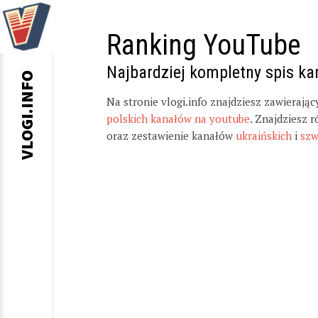
Ranking YouTube
Najbardziej kompletny spis k
VLOGI.INFO
Na stronie vlogi.info znajdziesz zawierają
polskich kanałów na youtube
. Znajdziesz 
oraz zestawienie kanałów
ukraińskich
i
szw