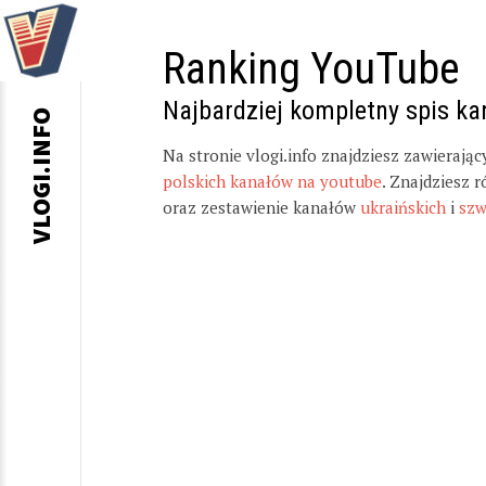
Ranking YouTube
Najbardziej kompletny spis k
VLOGI.INFO
Na stronie vlogi.info znajdziesz zawierają
polskich kanałów na youtube
. Znajdziesz 
oraz zestawienie kanałów
ukraińskich
i
szw