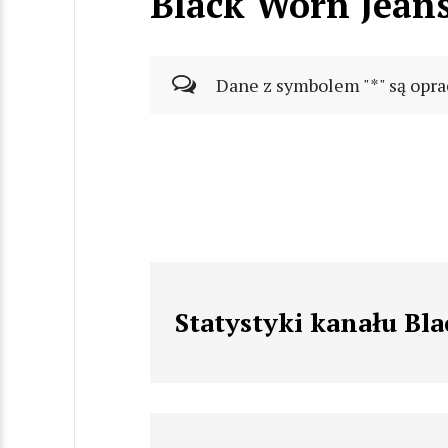
Black Worn Jean
Dane z symbolem "*" są opra
Statystyki kanału Bl