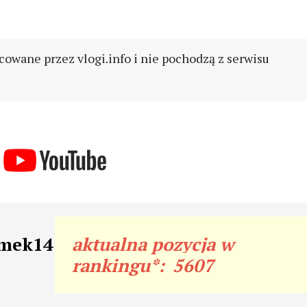
cowane przez vlogi.info i nie pochodzą z serwisu
omek14
aktualna pozycja w
rankingu*:
5607