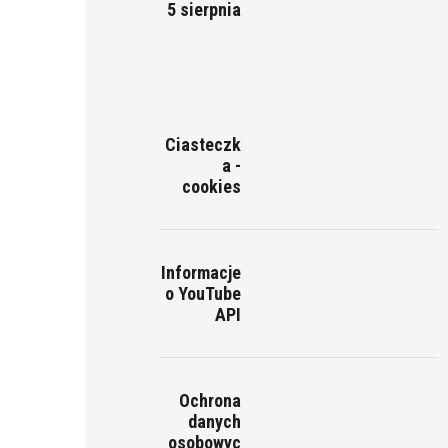
5 sierpnia
Ciasteczk
a -
cookies
Informacje
o YouTube
API
Ochrona
danych
osobowyc