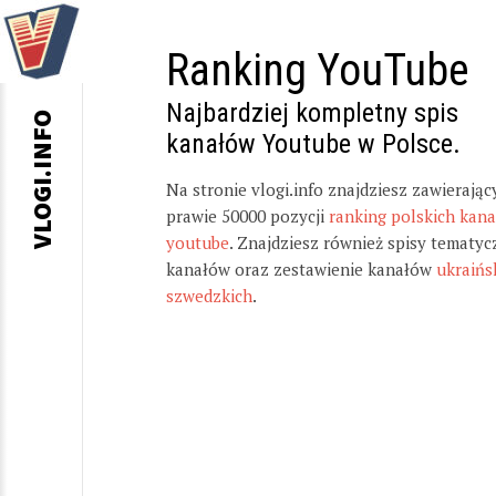
Ranking YouTube
Najbardziej kompletny spis
VLOGI.INFO
kanałów Youtube w Polsce.
Na stronie vlogi.info znajdziesz zawierając
prawie 50000 pozycji
ranking polskich kan
youtube
. Znajdziesz również spisy tematyc
kanałów oraz zestawienie kanałów
ukraińs
szwedzkich
.