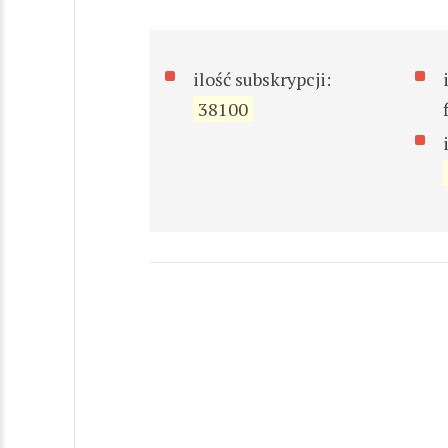
ilość subskrypcji:
38100