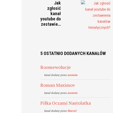
Jak
zgłosić
kanał
youtube do
zestawie…
5 OSTATNIO DODANYCH KANAŁÓW
Roomewolucje
kanal dodany przez
anonim
Roman Maximov
kanal dodany przez
anonim
Piłka Oczami Nastolatka
kanal dodany przez
Marcel