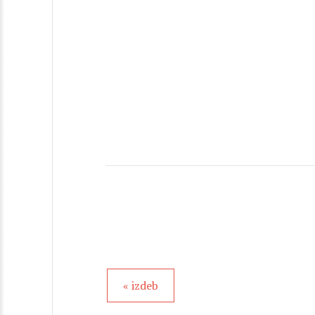
« izdeb