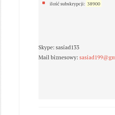
ilość subskrypcji:
38900
Skype: sasiad133
Mail biznesowy:
sasiad199@gm