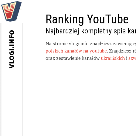
Ranking YouTube
Najbardziej kompletny spis k
VLOGI.INFO
Na stronie vlogi.info znajdziesz zawierają
polskich kanałów na youtube
. Znajdziesz 
oraz zestawienie kanałów
ukraińskich
i
szw