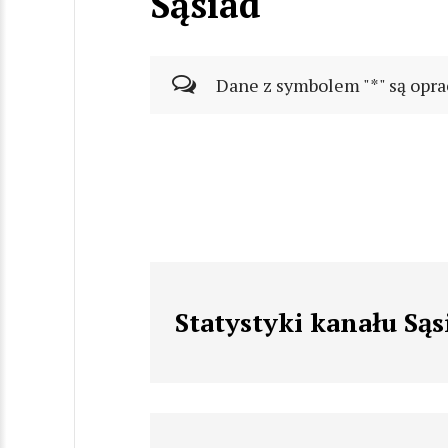
Sąsiad
Dane z symbolem "*" są opra
Statystyki kanału Sąs