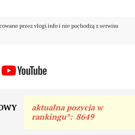
cowane przez vlogi.info i nie pochodzą z serwisu
ROWY
aktualna pozycja w
rankingu*:
8649