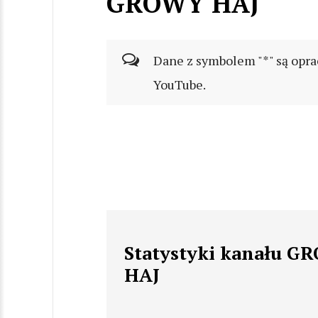
GROWY HAJ
Dane z symbolem "*" są opra
YouTube.
Statystyki kanału G
HAJ