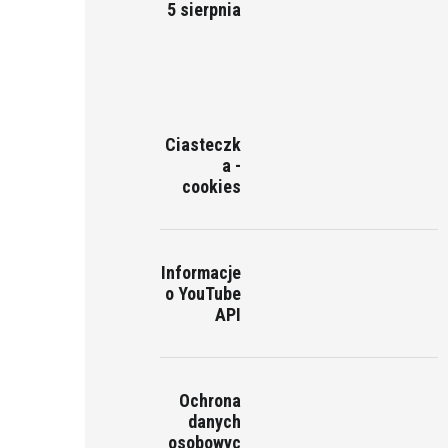
5 sierpnia
Ciasteczk
a -
cookies
Informacje
o YouTube
API
Ochrona
danych
osobowyc