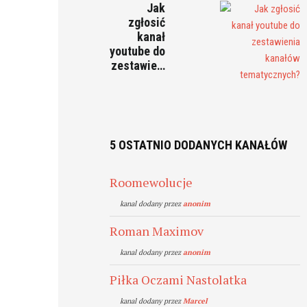
Jak
zgłosić
kanał
youtube do
zestawie…
5 OSTATNIO DODANYCH KANAŁÓW
Roomewolucje
kanal dodany przez
anonim
Roman Maximov
kanal dodany przez
anonim
Piłka Oczami Nastolatka
kanal dodany przez
Marcel