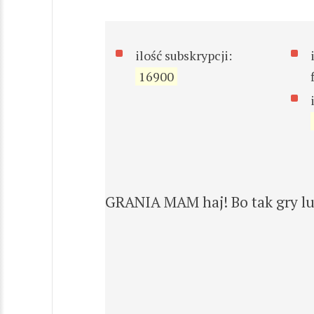
ilość subskrypcji:
16900
GRANIA MAM haj! Bo tak gry lu