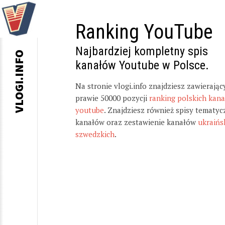
Ranking YouTube
Najbardziej kompletny spis
VLOGI.INFO
kanałów Youtube w Polsce.
Na stronie vlogi.info znajdziesz zawierając
prawie 50000 pozycji
ranking polskich kan
youtube
. Znajdziesz również spisy tematyc
kanałów oraz zestawienie kanałów
ukraińs
szwedzkich
.