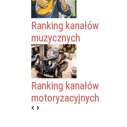
Ranking kanałów
muzycznych
Ranking kanałów
J
motoryzacyjnych