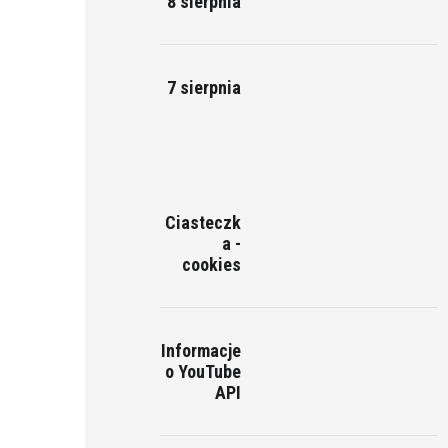
8 sierpnia
7 sierpnia
Ciasteczk
a -
cookies
Informacje
o YouTube
API