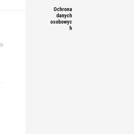
Ochrona
danych
osobowyc
h
26