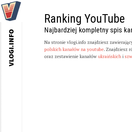
Ranking YouTube
Najbardziej kompletny spis k
VLOGI.INFO
Na stronie vlogi.info znajdziesz zawierają
polskich kanałów na youtube
. Znajdziesz 
oraz zestawienie kanałów
ukraińskich
i
szw