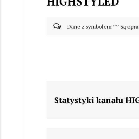
HIGHSTYLED
Dane z symbolem "*" są opra
Statystyki kanału H