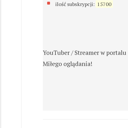
ilość subskrypcji:
15700
YouTuber / Streamer w portalu J
Miłego oglądania!