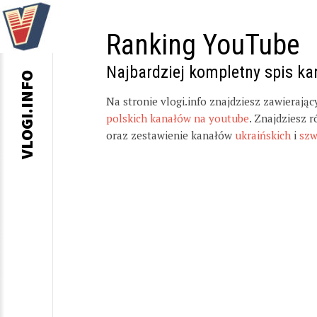
Ranking YouTube
Najbardziej kompletny spis k
VLOGI.INFO
Na stronie vlogi.info znajdziesz zawierają
polskich kanałów na youtube
. Znajdziesz 
oraz zestawienie kanałów
ukraińskich
i
szw