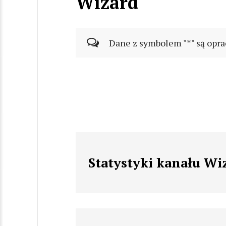
Wizard
Dane z symbolem "*" są opra
Statystyki kanału Wi