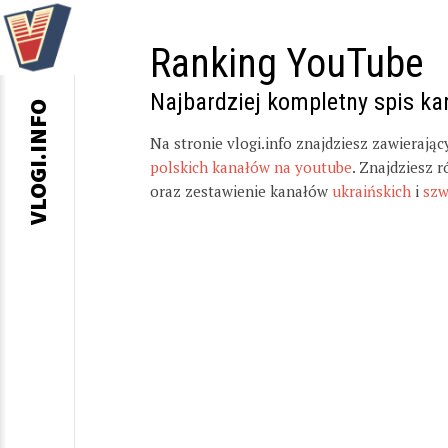
Ranking YouTube
Najbardziej kompletny spis k
VLOGI.INFO
Na stronie vlogi.info znajdziesz zawierają
polskich kanałów na youtube
. Znajdziesz 
oraz zestawienie kanałów
ukraińskich
i
szw