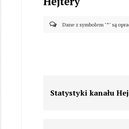
Hejtery
Dane z symbolem "*" są opra
Statystyki kanału Hej