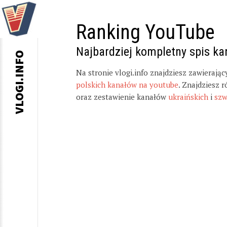
Ranking YouTube
Najbardziej kompletny spis k
VLOGI.INFO
Na stronie vlogi.info znajdziesz zawierają
polskich kanałów na youtube
. Znajdziesz 
oraz zestawienie kanałów
ukraińskich
i
szw