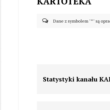
KARTOTEKA
Dane z symbolem "*" są opra
Statystyki kanału 