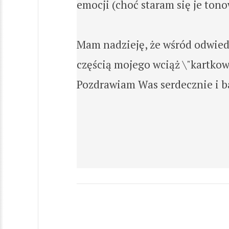
emocji (choć staram się je tonow
Mam nadzieję, że wśród odwiedz
częścią mojego wciąż \"kartkow
Pozdrawiam Was serdecznie i ba