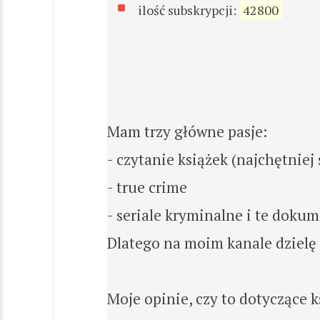
ilość subskrypcji:
42800
Mam trzy główne pasje:
- czytanie książek (najchętniej 
- true crime
- seriale kryminalne i te dokum
Dlatego na moim kanale dziel
Moje opinie, czy to dotyczące k