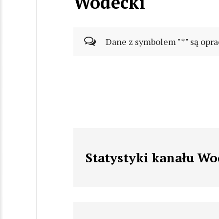
Wodecki
Dane z symbolem "*" są opra
Statystyki kanału Wo