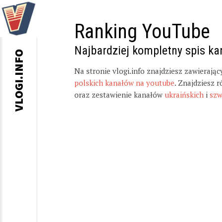
Ranking YouTube
Najbardziej kompletny spis k
VLOGI.INFO
Na stronie vlogi.info znajdziesz zawierają
polskich kanałów na youtube
. Znajdziesz 
oraz zestawienie kanałów
ukraińskich
i
szw