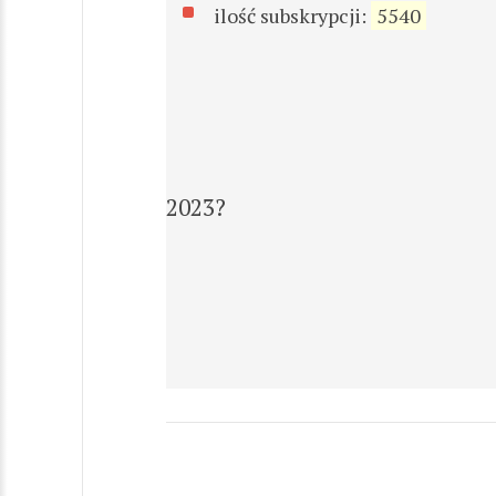
ilość subskrypcji:
5540
2023?