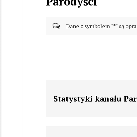
Parodyści
Dane z symbolem "*" są opra
Statystyki kanału Pa