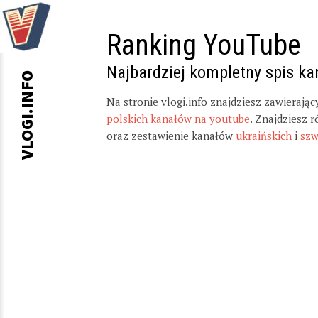
Ranking YouTube
Najbardziej kompletny spis k
VLOGI.INFO
Na stronie vlogi.info znajdziesz zawierają
polskich kanałów na youtube
. Znajdziesz 
oraz zestawienie kanałów
ukraińskich
i
szw