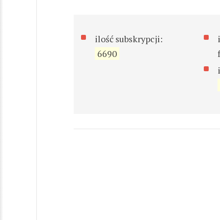
ilość subskrypcji:
6690