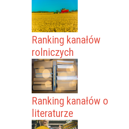
Ranking kanałów
rolniczych
Ranking kanałów o
literaturze