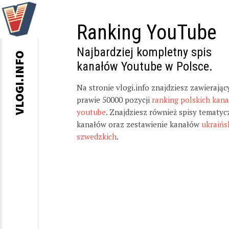
Ranking YouTube
Najbardziej kompletny spis
VLOGI.INFO
kanałów Youtube w Polsce.
Na stronie vlogi.info znajdziesz zawierając
prawie 50000 pozycji
ranking polskich kan
youtube
. Znajdziesz również spisy tematyc
kanałów oraz zestawienie kanałów
ukraińs
szwedzkich
.