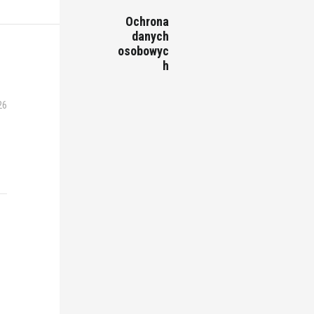
Ochrona
danych
osobowyc
h
26