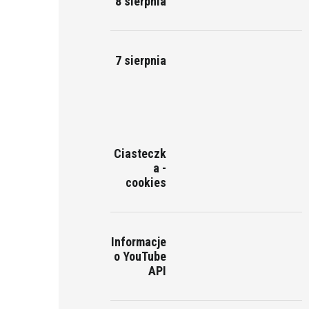
8 sierpnia
7 sierpnia
Ciasteczk
a -
cookies
Informacje
o YouTube
API