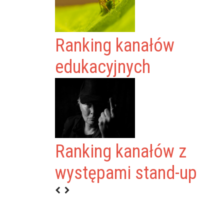
Ranking kanałów
edukacyjnych
Ranking kanałów z
ENT
występami stand-up