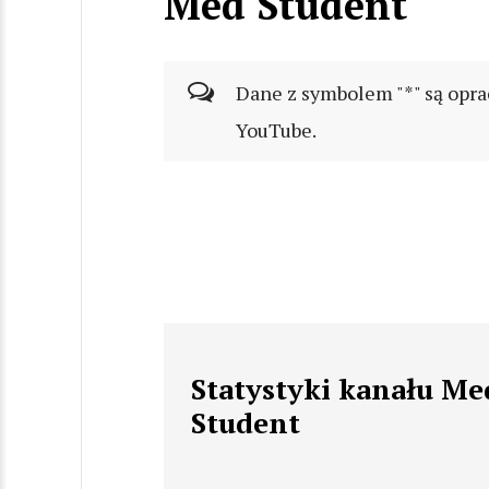
Med Student
Dane z symbolem "*" są opra
YouTube.
Statystyki kanału Me
Student