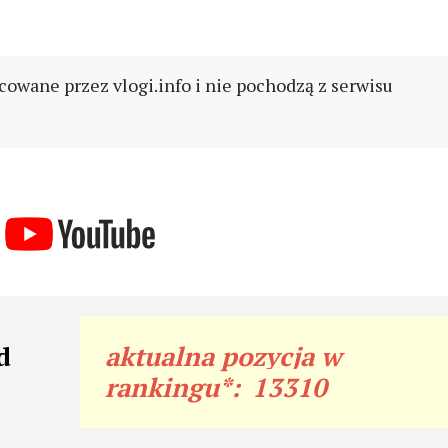
cowane przez vlogi.info i nie pochodzą z serwisu
d
aktualna pozycja w
rankingu*:
13310